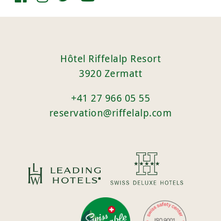
Hôtel Riffelalp Resort
3920 Zermatt
+41 27 966 05 55
reservation@riffelalp.com