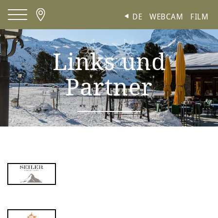
Cookie-Einstellungen
DE
WEBCAM
FILM
Links und
Partner