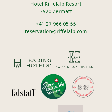
Hôtel Riffelalp Resort
3920 Zermatt
+41 27 966 05 55
reservation@riffelalp.com