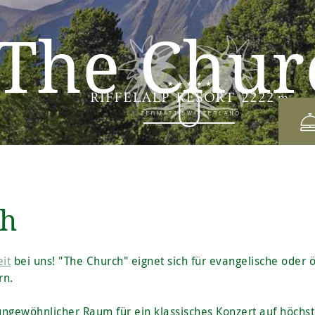
The Chur
ch
it
bei uns! "The Church" eignet sich für evangelische oder
rn.
 ungewöhnlicher Raum für ein klassisches Konzert auf höchs