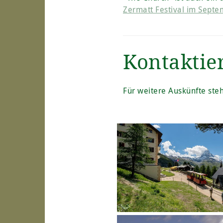
Zermatt Festival im Sept
Kontaktie
Für weitere Auskünfte ste