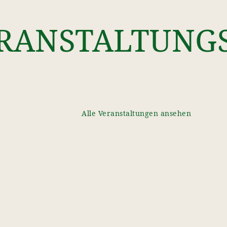
RANSTALTUNG
Alle Veranstaltungen ansehen