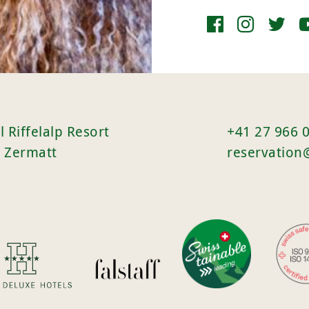
l Riffelalp Resort
+41 27 966 
 Zermatt
reservation