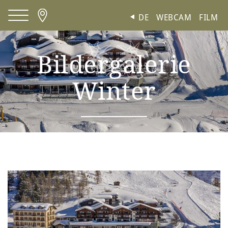
Cookie-Einstellungen
DE
WEBCAM
FILM
Bildergalerie
Winter