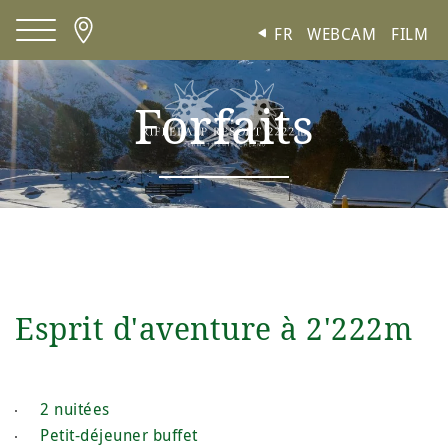
Panneau de gestion des cookies
FR
WEBCAM
FILM
Forfaits
Esprit d'aventure à 2'222m
2 nuitées
Petit-déjeuner buffet