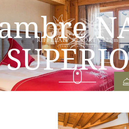
ambre N
SUPERI