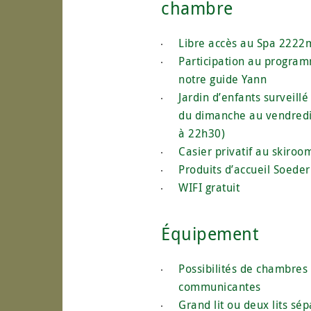
chambre
Libre accès au Spa 2222
Participation au progra
notre guide Yann
Jardin d’enfants surveillé
du dimanche au vendred
à 22h30)
Casier privatif au skiroo
Produits d’accueil Soeder
WIFI gratuit
Équipement
Possibilités de chambres
communicantes
Grand lit ou deux lits sé