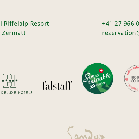
l Riffelalp Resort
+41 27 966 
 Zermatt
reservation