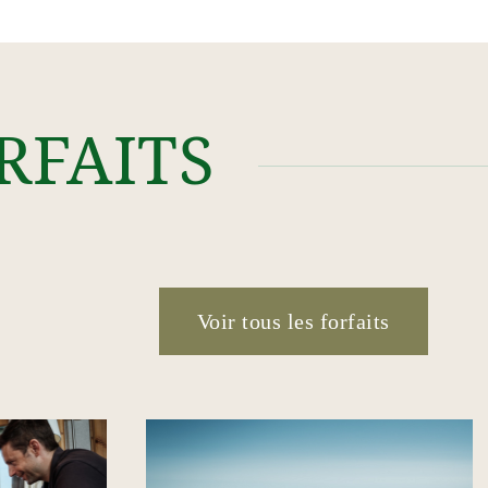
RFAITS
Voir tous les forfaits