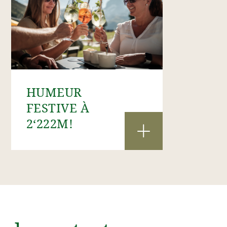
HUMEUR
FESTIVE À
2‘222M!