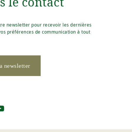
 le contact
e newsletter pour recevoir les dernières
 vos préférences de communication à tout
a newsletter