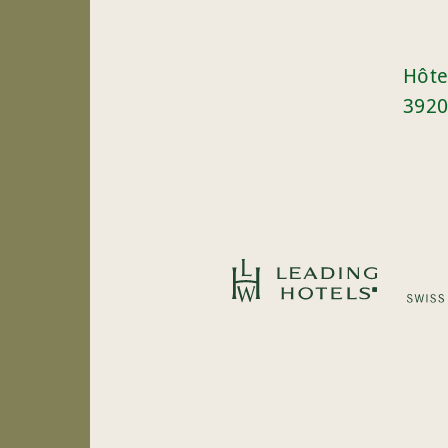
Hôte
3920