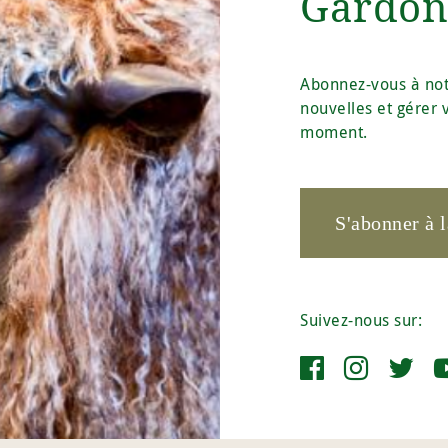
Gardons
Abonnez-vous à notr
nouvelles et gérer
moment.
S'abonner à l
Suivez-nous sur: