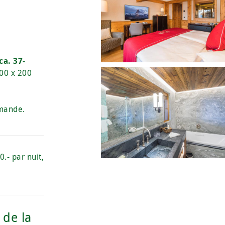
ca. 37-
(200 x 200
mande.
0.- par nuit,
 de la