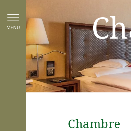
Panneau de gestion des cookies
Ch
MENU
Chambre