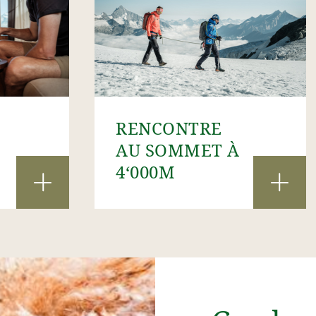
RENCONTRE
AU SOMMET À
4‘000M