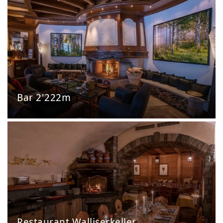
Bar 2'222m
Restaurant Walliserkeller