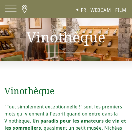
Panneau de gestion des cookies
FR
WEBCAM
FILM
Vinothèque
Vinothèque
"Tout simplement exceptionnelle !" sont les premiers
mots qui viennent à l'esprit quand on entre dans la
Vinothèque.
Un paradis pour les amateurs de vin et
les sommeliers
, quasiment un petit musée. Nichées