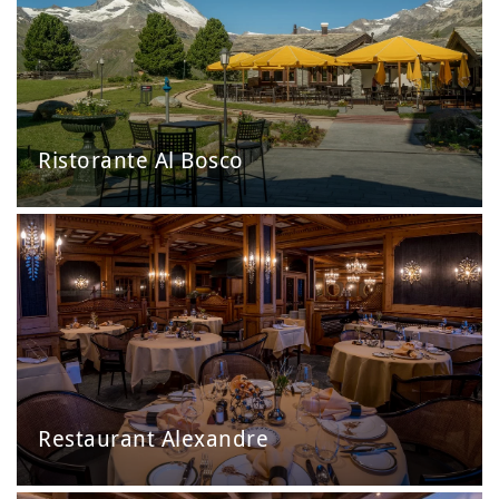
Ristorante Al Bosco
Restaurant Alexandre